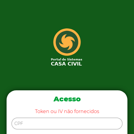
Acesso
Token ou IV não fornecidos