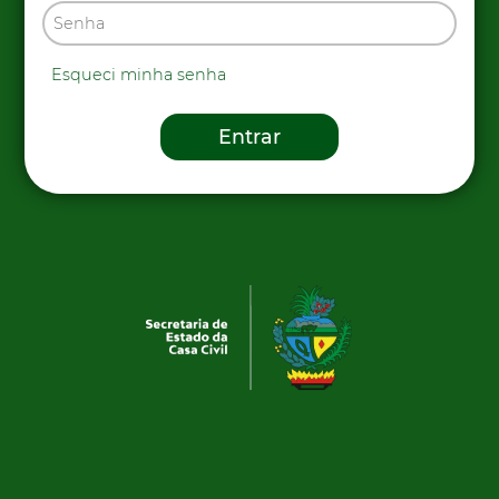
Esqueci minha senha
Entrar